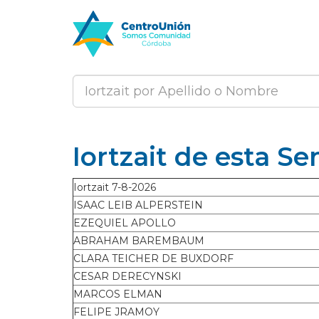
Iortzait de esta S
Iortzait 7-8-2026
ISAAC LEIB ALPERSTEIN
EZEQUIEL APOLLO
ABRAHAM BAREMBAUM
CLARA TEICHER DE BUXDORF
CESAR DERECYNSKI
MARCOS ELMAN
FELIPE JRAMOY