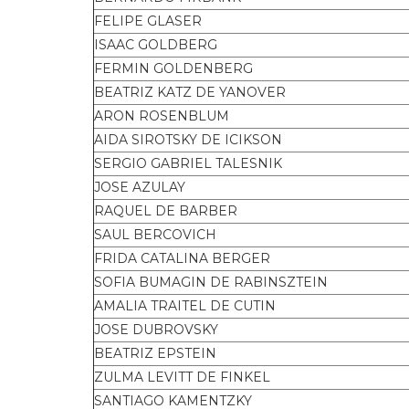
FELIPE GLASER
ISAAC GOLDBERG
FERMIN GOLDENBERG
BEATRIZ KATZ DE YANOVER
ARON ROSENBLUM
AIDA SIROTSKY DE ICIKSON
SERGIO GABRIEL TALESNIK
JOSE AZULAY
RAQUEL DE BARBER
SAUL BERCOVICH
FRIDA CATALINA BERGER
SOFIA BUMAGIN DE RABINSZTEIN
AMALIA TRAITEL DE CUTIN
JOSE DUBROVSKY
BEATRIZ EPSTEIN
ZULMA LEVITT DE FINKEL
SANTIAGO KAMENTZKY