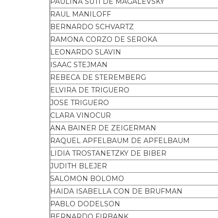
PAULINA SUTI DE MAGALEVSKY
RAUL MANILOFF
BERNARDO SCHVARTZ
RAMONA CORZO DE SEROKA
LEONARDO SLAVIN
ISAAC STEJMAN
REBECA DE STEREMBERG
ELVIRA DE TRIGUERO
JOSE TRIGUERO
CLARA VINOCUR
ANA BAINER DE ZEIGERMAN
RAQUEL APFELBAUM DE APFELBAUM
LIDIA TROSTANETZKY DE BIBER
JUDITH BLEJER
SALOMON BOLOMO
HAIDA ISABELLA CON DE BRUFMAN
PABLO DODELSON
BERNARDO FIRBANK