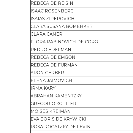
REBECA DE REISIN
ISAAC ROSENBERG
ISAIAS ZIPEROVICH
CLARA SUSANA BOMEHKER
CLARA CANER
FLORA RABINOVICH DE COROL
PEDRO EDELMAN
REBECA DE EMBON
REBECA DE FURMAN
ARON GERBER
ELENA JAIMOVICH
IRMA KARY
ABRAHAN KAMENTZKY
GREGORIO KOTTLER
MOISES KREIMAN
EVA BORIS DE KRYWICKI
ROSA ROGATZKY DE LEVIN