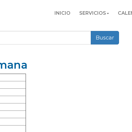
INICIO
SERVICIOS
CALE
Buscar
emana