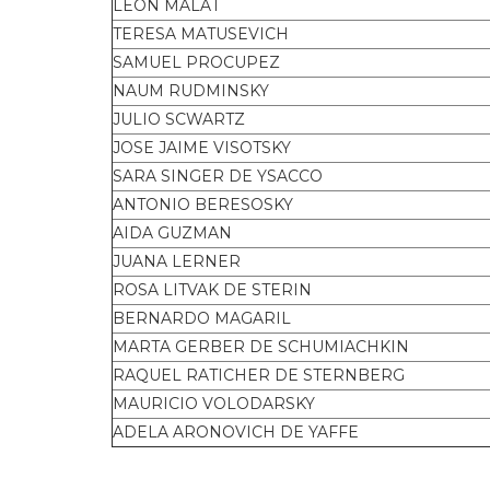
LEON MALAT
TERESA MATUSEVICH
SAMUEL PROCUPEZ
NAUM RUDMINSKY
JULIO SCWARTZ
JOSE JAIME VISOTSKY
SARA SINGER DE YSACCO
ANTONIO BERESOSKY
AIDA GUZMAN
JUANA LERNER
ROSA LITVAK DE STERIN
BERNARDO MAGARIL
MARTA GERBER DE SCHUMIACHKIN
RAQUEL RATICHER DE STERNBERG
MAURICIO VOLODARSKY
ADELA ARONOVICH DE YAFFE